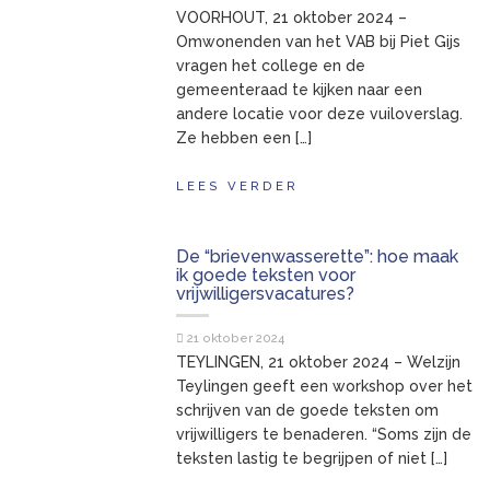
VOORHOUT, 21 oktober 2024 –
Omwonenden van het VAB bij Piet Gijs
vragen het college en de
gemeenteraad te kijken naar een
andere locatie voor deze vuiloverslag.
Ze hebben een […]
LEES VERDER
De “brievenwasserette”: hoe maak
ik goede teksten voor
vrijwilligersvacatures?
21 oktober 2024
TEYLINGEN, 21 oktober 2024 – Welzijn
Teylingen geeft een workshop over het
schrijven van de goede teksten om
vrijwilligers te benaderen. “Soms zijn de
teksten lastig te begrijpen of niet […]