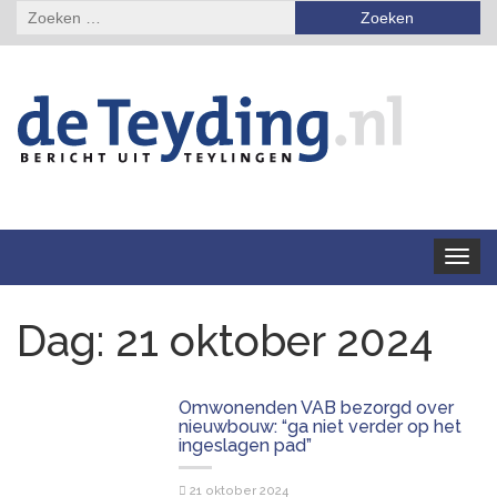
Zoeken
naar:
Toggle
navigat
Dag:
21 oktober 2024
Omwonenden VAB bezorgd over
nieuwbouw: “ga niet verder op het
ingeslagen pad”
21 oktober 2024