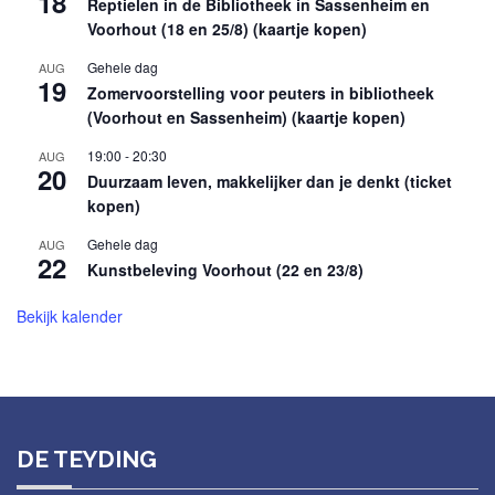
18
Reptielen in de Bibliotheek in Sassenheim en
Voorhout (18 en 25/8) (kaartje kopen)
Gehele dag
AUG
19
Zomervoorstelling voor peuters in bibliotheek
(Voorhout en Sassenheim) (kaartje kopen)
19:00
-
20:30
AUG
20
Duurzaam leven, makkelijker dan je denkt (ticket
kopen)
Gehele dag
AUG
22
Kunstbeleving Voorhout (22 en 23/8)
Bekijk kalender
DE TEYDING