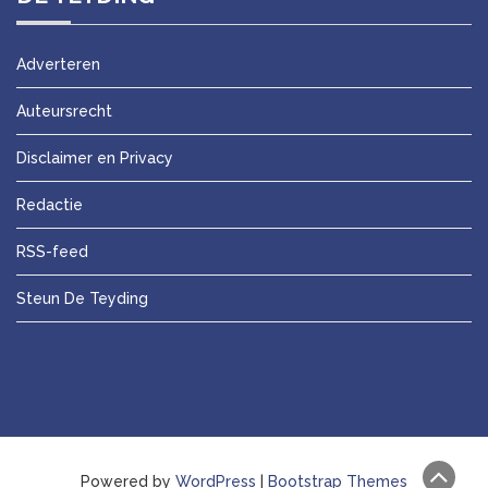
Adverteren
Auteursrecht
Disclaimer en Privacy
Redactie
RSS-feed
Steun De Teyding
Powered by
WordPress
|
Bootstrap Themes