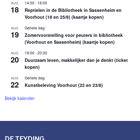
14:00
-
16:00
AUG
18
Reptielen in de Bibliotheek in Sassenheim en
Voorhout (18 en 25/8) (kaartje kopen)
Gehele dag
AUG
19
Zomervoorstelling voor peuters in bibliotheek
(Voorhout en Sassenheim) (kaartje kopen)
19:00
-
20:30
AUG
20
Duurzaam leven, makkelijker dan je denkt (ticket
kopen)
Gehele dag
AUG
22
Kunstbeleving Voorhout (22 en 23/8)
Bekijk kalender
DE TEYDING