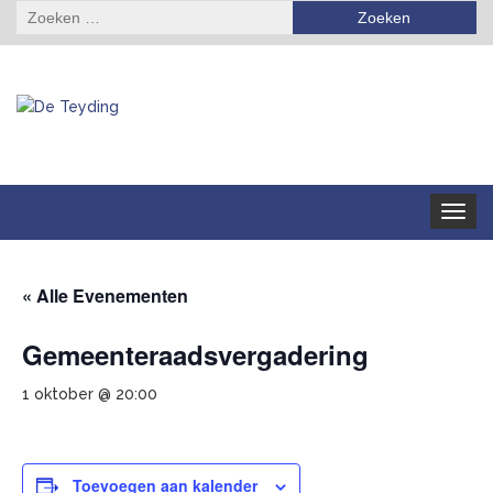
Zoeken
naar:
Toggle
navigat
« Alle Evenementen
Gemeenteraadsvergadering
1 oktober @ 20:00
Toevoegen aan kalender