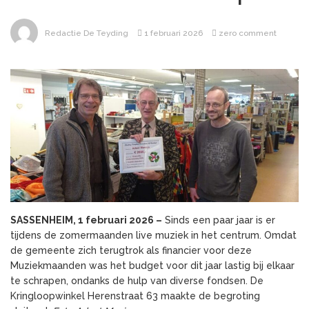
Redactie De Teyding
1 februari 2026
zero comment
SASSENHEIM, 1 februari 2026 –
Sinds een paar jaar is er
tijdens de zomermaanden live muziek in het centrum. Omdat
de gemeente zich terugtrok als financier voor deze
Muziekmaanden was het budget voor dit jaar lastig bij elkaar
te schrapen, ondanks de hulp van diverse fondsen. De
Kringloopwinkel Herenstraat 63 maakte de begroting