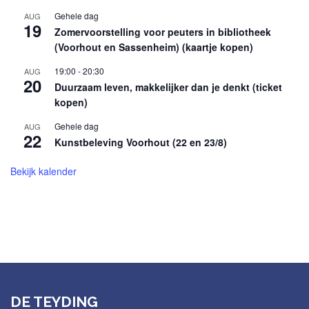
Gehele dag
AUG
19
Zomervoorstelling voor peuters in bibliotheek
(Voorhout en Sassenheim) (kaartje kopen)
19:00
-
20:30
AUG
20
Duurzaam leven, makkelijker dan je denkt (ticket
kopen)
Gehele dag
AUG
22
Kunstbeleving Voorhout (22 en 23/8)
Bekijk kalender
DE TEYDING