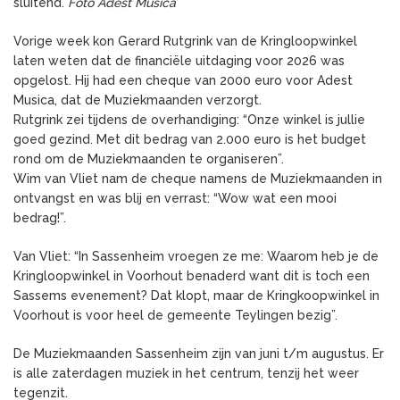
sluitend.
Foto Adest Musica
Vorige week kon Gerard Rutgrink van de Kringloopwinkel
laten weten dat de financiële uitdaging voor 2026 was
opgelost. Hij had een cheque van 2000 euro voor Adest
Musica, dat de Muziekmaanden verzorgt.
Rutgrink zei tijdens de overhandiging: “Onze winkel is jullie
goed gezind. Met dit bedrag van 2.000 euro is het budget
rond om de Muziekmaanden te organiseren”.
Wim van Vliet nam de cheque namens de Muziekmaanden in
ontvangst en was blij en verrast: “Wow wat een mooi
bedrag!”.
Van Vliet: “In Sassenheim vroegen ze me: Waarom heb je de
Kringloopwinkel in Voorhout benaderd want dit is toch een
Sassems evenement? Dat klopt, maar de Kringkoopwinkel in
Voorhout is voor heel de gemeente Teylingen bezig”.
De Muziekmaanden Sassenheim zijn van juni t/m augustus. Er
is alle zaterdagen muziek in het centrum, tenzij het weer
tegenzit.