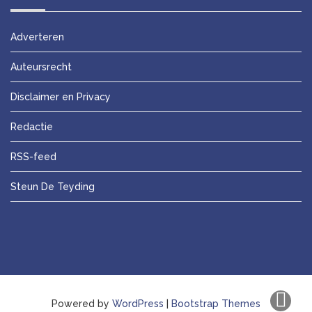
Adverteren
Auteursrecht
Disclaimer en Privacy
Redactie
RSS-feed
Steun De Teyding
Powered by
WordPress
|
Bootstrap Themes