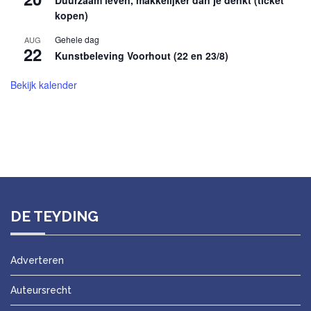
Duurzaam leven, makkelijker dan je denkt (ticket
kopen)
Gehele dag
AUG
22
Kunstbeleving Voorhout (22 en 23/8)
Bekijk kalender
DE TEYDING
Adverteren
Auteursrecht