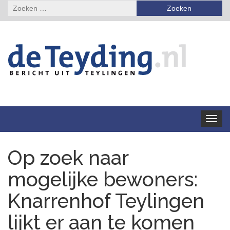
Zoeken
naar:
Toggle
navigat
Op zoek naar
mogelijke bewoners:
Knarrenhof Teylingen
lijkt er aan te komen