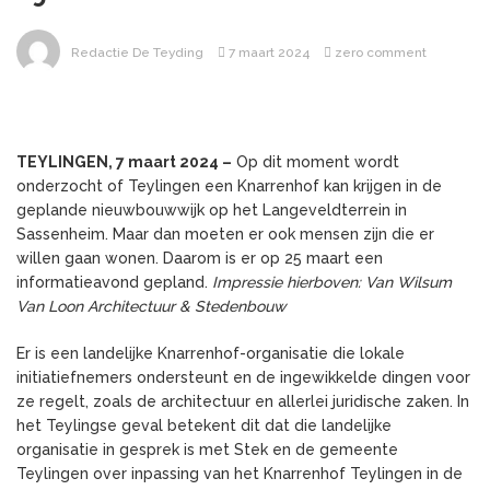
Redactie De Teyding
7 maart 2024
zero comment
TEYLINGEN, 7 maart 2024 –
Op dit moment wordt
onderzocht of Teylingen een Knarrenhof kan krijgen in de
geplande nieuwbouwwijk op het Langeveldterrein in
Sassenheim. Maar dan moeten er ook mensen zijn die er
willen gaan wonen. Daarom is er op 25 maart een
informatieavond gepland.
Impressie hierboven: Van Wilsum
Van Loon Architectuur & Stedenbouw
Er is een landelijke Knarrenhof-organisatie die lokale
initiatiefnemers ondersteunt en de ingewikkelde dingen voor
ze regelt, zoals de architectuur en allerlei juridische zaken. In
het Teylingse geval betekent dit dat die landelijke
organisatie in gesprek is met Stek en de gemeente
Teylingen over inpassing van het Knarrenhof Teylingen in de