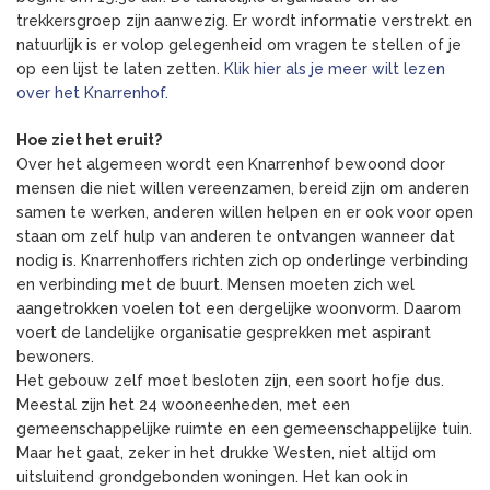
trekkersgroep zijn aanwezig. Er wordt informatie verstrekt en
natuurlijk is er volop gelegenheid om vragen te stellen of je
op een lijst te laten zetten.
Klik hier als je meer wilt lezen
over het Knarrenhof.
Hoe ziet het eruit?
Over het algemeen wordt een Knarrenhof bewoond door
mensen die niet willen vereenzamen, bereid zijn om anderen
samen te werken, anderen willen helpen en er ook voor open
staan om zelf hulp van anderen te ontvangen wanneer dat
nodig is. Knarrenhoffers richten zich op onderlinge verbinding
en verbinding met de buurt. Mensen moeten zich wel
aangetrokken voelen tot een dergelijke woonvorm. Daarom
voert de landelijke organisatie gesprekken met aspirant
bewoners.
Het gebouw zelf moet besloten zijn, een soort hofje dus.
Meestal zijn het 24 wooneenheden, met een
gemeenschappelijke ruimte en een gemeenschappelijke tuin.
Maar het gaat, zeker in het drukke Westen, niet altijd om
uitsluitend grondgebonden woningen. Het kan ook in