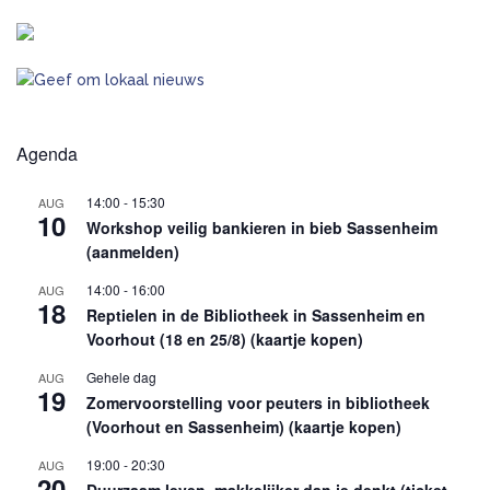
Agenda
14:00
-
15:30
AUG
10
Workshop veilig bankieren in bieb Sassenheim
(aanmelden)
14:00
-
16:00
AUG
18
Reptielen in de Bibliotheek in Sassenheim en
Voorhout (18 en 25/8) (kaartje kopen)
Gehele dag
AUG
19
Zomervoorstelling voor peuters in bibliotheek
(Voorhout en Sassenheim) (kaartje kopen)
19:00
-
20:30
AUG
20